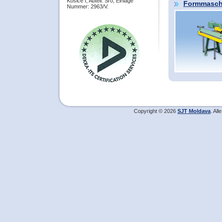
Košice I, Abteil: Sro, Einlage
Formmasch
Nummer: 2963/V.
Copyright © 2026
SJT Moldava
. Al